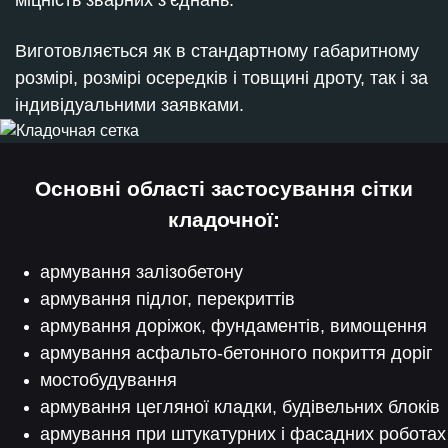
міцність зварних з’єднань.
Виготовляється як в стандартному габаритному
розмірі, розмірі осередків і товщині дроту, так і за
індивідуальними заявками.
Основні області застосування сітки
кладочної:
армування залізобетону
армування підлог, перекриттів
армування доріжок, фундаментів, вимощення
армування асфальто-бетонного покриття доріг
мостобудування
армування цегляної кладки, будівельних блоків
армування при штукатурних і фасадних роботах