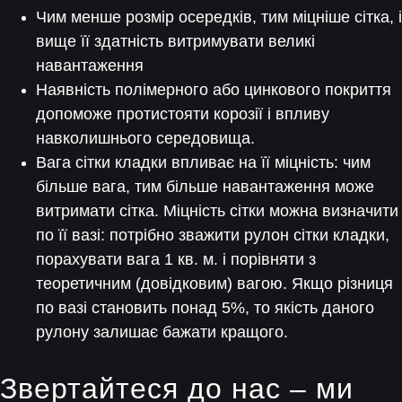
Чим менше розмір осередків, тим міцніше сітка, і
вище її здатність витримувати великі
навантаження
Наявність полімерного або цинкового покриття
допоможе протистояти корозії і впливу
навколишнього середовища.
Вага сітки кладки впливає на її міцність: чим
більше вага, тим більше навантаження може
витримати сітка. Міцність сітки можна визначити
по її вазі: потрібно зважити рулон сітки кладки,
порахувати вага 1 кв. м. і порівняти з
теоретичним (довідковим) вагою. Якщо різниця
по вазі становить понад 5%, то якість даного
рулону залишає бажати кращого.
Звертайтеся до нас – ми