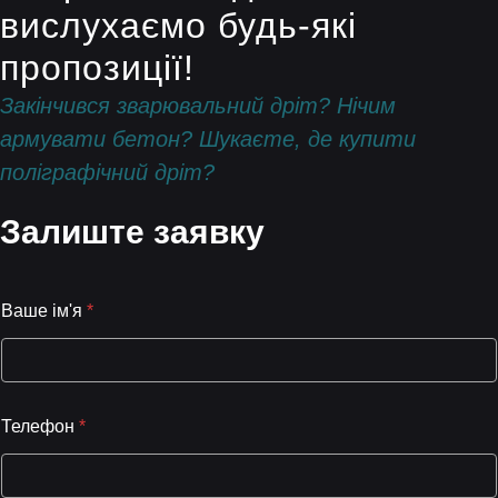
вислухаємо будь-які
пропозиції!
Закінчився зварювальний дріт? Нічим
армувати бетон? Шукаєте, де купити
поліграфічний дріт?
Залиште заявку
Ваше ім'я
*
Телефон
*