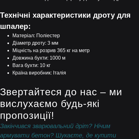
Технічні характеристики дроту для
шпалер:
Матеріал: Поліестер
Діаметр дроту: 3 мм
Міцність на розрив 365 кг на метр
Довжина бухти: 1000 м
Вага бухти: 10 кг
Країна виробник: Італія
Звертайтеся до нас – ми
вислухаємо будь-які
пропозиції!
Закінчився зварювальний дріт? Нічим
армувати бетон? Шукаєте, де купити