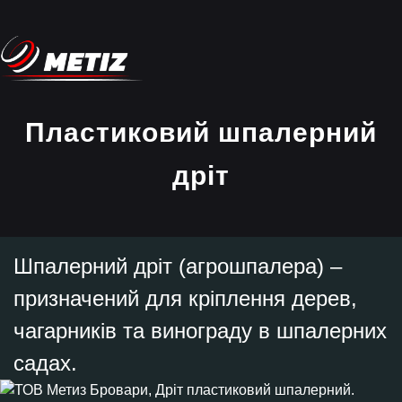
Пластиковий шпалерний
дріт
Шпалерний дріт (агрошпалера) –
призначений для кріплення дерев,
чагарників та винограду в шпалерних
садах.