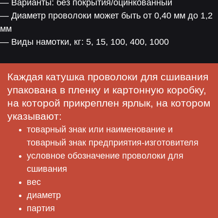
— Варианты: без покрытия/оцинкованный
— Диаметр проволоки может быть от 0,40 мм до 1,2
мм
— Виды намотки, кг: 5, 15, 100, 400, 1000
Каждая катушка проволоки для сшивания
упакована в пленку и картонную коробку,
на которой прикреплен ярлык, на котором
указывают:
товарный знак или наименование и
товарный знак предприятия-изготовителя
условное обозначение проволоки для
сшивания
вес
диаметр
партия