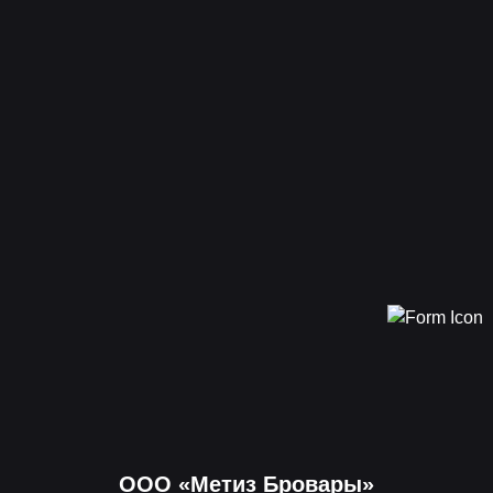
ООО «Метиз Бровары»