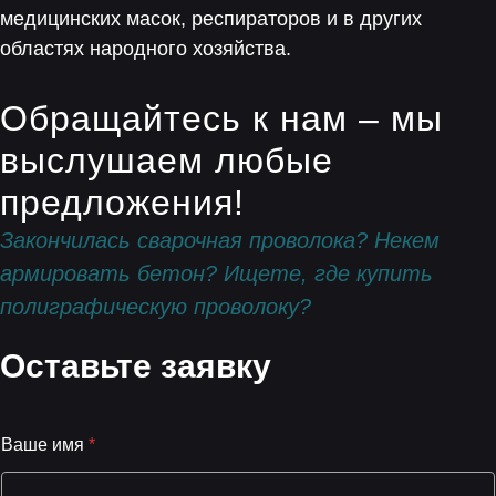
медицинских масок, респираторов и в других
областях народного хозяйства.
Обращайтесь к нам – мы
выслушаем любые
предложения!
Закончилась сварочная проволока? Некем
армировать бетон? Ищете, где купить
полиграфическую проволоку?
Оставьте заявку
Ваше имя
*