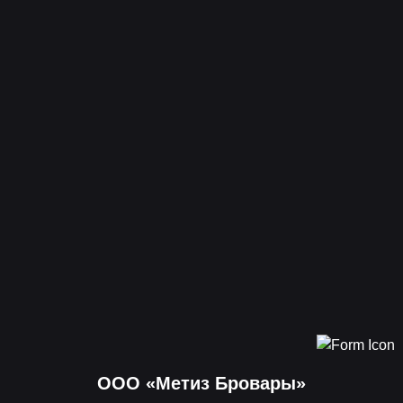
ООО «Метиз Бровары»