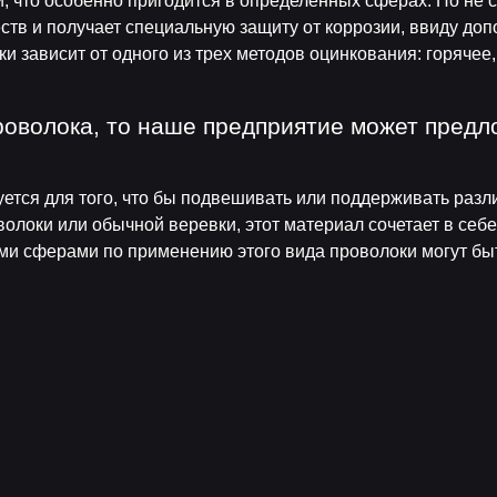
й, что особенно пригодится в определенных сферах. Но не с
ств и получает специальную защиту от коррозии, ввиду доп
и зависит от одного из трех методов оцинкования: горячее
роволока, то наше предприятие может пред
ется для того, что бы подвешивать или поддерживать раз
волоки или обычной веревки, этот материал сочетает в себе
и сферами по применению этого вида проволоки могут быт