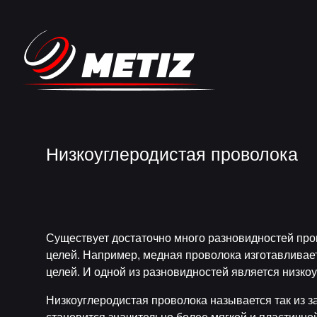
Низкоуглеродистая проволока
Существует достаточно много разновидностей пров
целей. Например, медная проволока изготавливает
целей. И одной из разновидностей является низко
Низкоуглеродистая проволока называется так из за