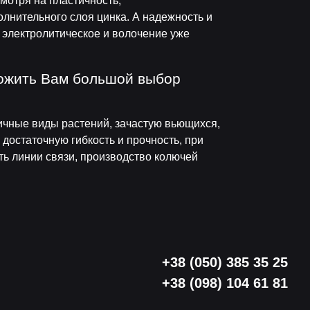
мотря на пластичность,
олнительного слоя цинка. А надежность и
, электролитическое и волочение уже
ложить Вам большой выбор
личные виды растений, зачастую вьющихся,
 достаточную гибкость и прочность, при
ь линии связи, производство колючей
+38 (050) 385 35 25
+38 (098) 104 61 81