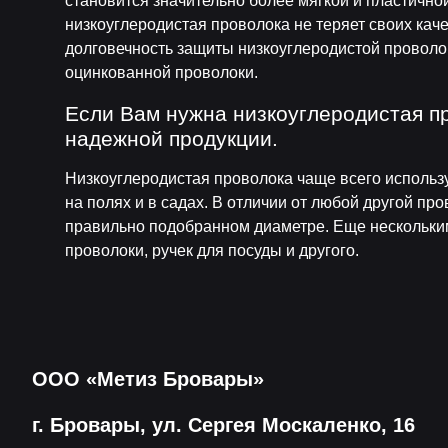
становится значительно более мягкой и пластично
низкоуглеродистая проволока не теряет своих каче
долговечность защиты низкоуглеродистой проволок
оцинкованной проволоки.
Если Вам нужна низкоуглеродистая п
надежной продукции.
Низкоуглеродистая проволока чаще всего использу
на полях и в садах. В отличии от любой другой про
правильно подобранном диаметре. Еще нескольким
проволоки, ручек для посуды и другого.
ООО «Метиз Бровары»
г. Бровары, ул. Сергея Москаленко, 16