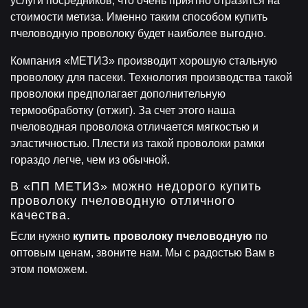
услуги посредников, что очень приятно отразится на
стоимости метиза. Именно таким способом купить
пчеловодную проволоку будет наиболее выгодно.
Компания «МЕТИЗ» производит хорошую стальную
проволоку для пасеки. Технология производства такой
проволоки предполагает дополнительную
термообработку (отжиг). За счет этого наша
пчеловодная проволока отличается мягкостью и
эластичностью. Плести из такой проволоки рамки
гораздо легче, чем из обычной.
В «ПП МЕТИЗ» можно недорого купить
проволоку пчеловодную отличного
качества.
Если нужно
купить проволоку пчеловодную
по
оптовым ценам, звоните нам. Мы с радостью Вам в
этом поможем.