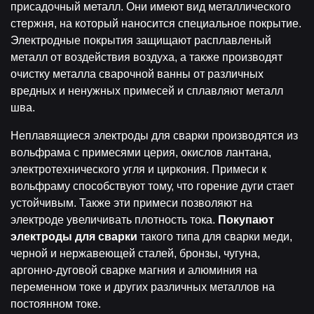
присадочный металл. Они имеют вид металлического
стержня, на который наносится специальное покрытие.
Электродные покрытия защищают расплавленый
металл от воздействия воздуха, а также производят
очистку металла сварочной ванны от различных
вредных и ненужных примесей и сплавляют металл
шва.
Неплавящиеся электроды для сварки производятся из
вольфрама с примесями церия, окислов лантана,
электротехнического угля и циркония. Примеси к
вольфраму способствуют тому, что горение дуги стает
устойчивым. Также эти примеси позволяют на
электроде увеличивать плотность тока.
Покупают
электроды для сварки
такого типа для сварки меди,
черной и нержавеющей сталей, бронзы, чугуна,
аргонно-дуговой сварке магния и алюминия на
переменном токе и других различных металлов на
постоянном токе.